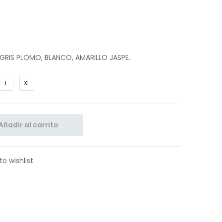
RIS PLOMO, BLANCO, AMARILLO JASPE.
L
XL
Añadir al carrito
to wishlist