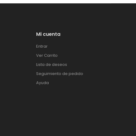
Mi cuenta
Entrar
Ver Carrito
Lista de deseos
Seguimiento de pedido
Ayuda