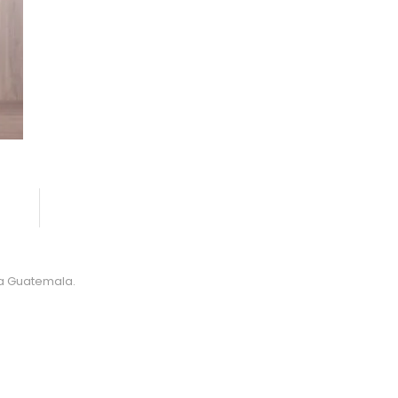
da Guatemala.