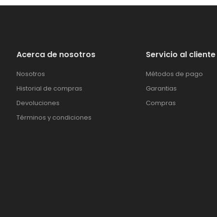
Acerca de nosotros
Servicio al cliente
Nosotros
Métodos de pago
Historial de compras
Garantias
Devoluciones
Compras
Términos y condiciones