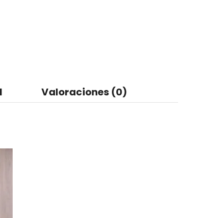
l
Valoraciones (0)