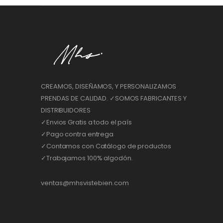
CREAMOS, DISEÑAMOS, Y PERSONALIZAMOS
PRENDAS DE CALIDAD. ✓SOMOS FABRICANTES Y
DISTRIBUIDORES
✓Envios Gratis a todo el país
✓Pago contra entrega
✓Contamos con Catálogo de productos
✓Trabajamos 100% algodón.
ventas@mhsvistebien.com