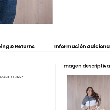
ing & Returns
Información adiciona
Imagen descriptiva
MARILLO JASPE.