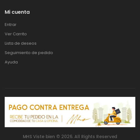
Mi cuenta
Entrar
Ver Carrito
Lista de deseos
Seguimiento de pedido
Ayuda
MHS Viste bien © 2026. All Rights Reserved