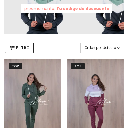
próximamente:
Tu codigo de descuento
FILTRO
TOP
TOP