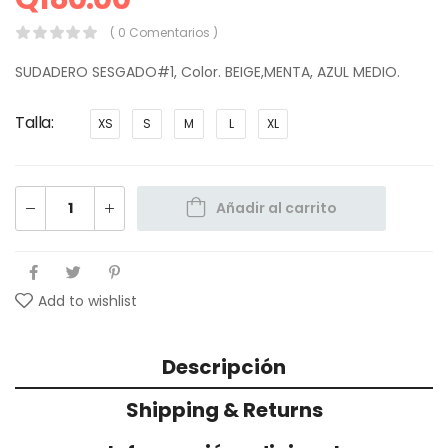
( 0 Comentarios )
SUDADERO SESGADO#1, Color. BEIGE,MENTA, AZUL MEDIO.
Talla
XS
S
M
L
XL
Añadir al carrito
Add to wishlist
Descripción
Shipping & Returns