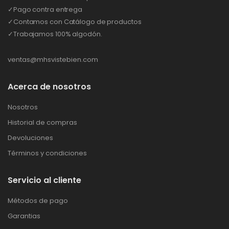
✓Pago contra entrega
✓Contamos con Catálogo de productos
✓Trabajamos 100% algodón.
ventas@mhsvistebien.com
Acerca de nosotros
Nosotros
Historial de compras
Devoluciones
Términos y condiciones
Servicio al cliente
Métodos de pago
Garantias