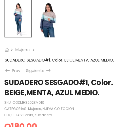
Mujeres
SUDADERO SESGADO#1, Color. BEIGE,MENTA, AZUL MEDIO.
Prev
Siguiente
SUDADERO SESGADO#1, Color.
BEIGE,MENTA, AZUL MEDIO.
SKU:
CODMHS2023M010
CATEGORÍAS:
Mujeres
,
NUEVA COLECCION
ETIQUETAS:
Pants
,
sudadero
Q
180.00