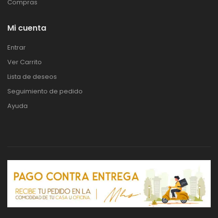
Compras
Mi cuenta
Entrar
Ver Carrito
Lista de deseos
Seguimiento de pedido
Ayuda