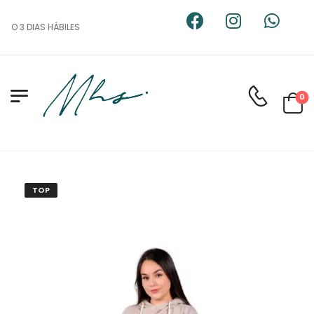
 O 3 DIAS HÁBILES
0
TOP