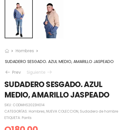
Hombres
SUDADERO SESGADO. AZUL MEDIO, AMARILLO JASPEADO
Prev
Siguiente
SUDADERO SESGADO. AZUL
MEDIO, AMARILLO JASPEADO
SKU:
CODMHS2023H014
CATEGORÍAS:
Hombres
,
NUEVA COLECCION
,
Sudadero de hombre
ETIQUETA:
Pants
Q
180.00