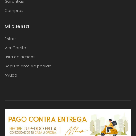
Garantias
Compras
Mi cuenta
Entrar
Ver Carrito
Lista de deseos
Seguimiento de pedido
Ayuda