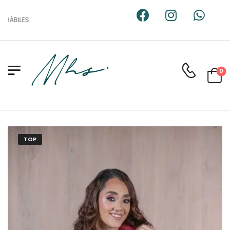
HÁBILES
0
TOP