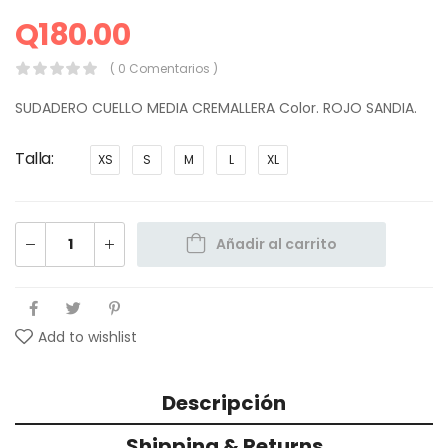
Q
180.00
( 0 Comentarios )
SUDADERO CUELLO MEDIA CREMALLERA Color. ROJO SANDIA.
Talla
XS
S
M
L
XL
Añadir al carrito
Add to wishlist
Descripción
Shipping & Returns