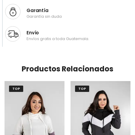
Garantía
Garantía sin duda
Envío
Envíos gratis a toda Guatemala.
Productos Relacionados
TOP
TOP