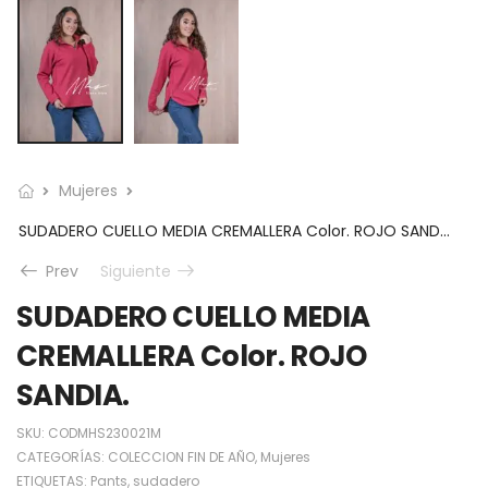
Mujeres
SUDADERO CUELLO MEDIA CREMALLERA Color. ROJO SANDIA.
Prev
Siguiente
SUDADERO CUELLO MEDIA
CREMALLERA Color. ROJO
SANDIA.
SKU:
CODMHS230021M
CATEGORÍAS:
COLECCION FIN DE AÑO
,
Mujeres
ETIQUETAS:
Pants
,
sudadero