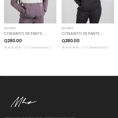
MUJERES
MUJERES
CONJUNTO DE PANTS Y SUDADERO COMBINADO, COLOR MARFIL, LILA JASPEADO.
CONJUNTO DE PANTS Y SUDADERO PICOS, COLOR NEGRO, BLANCO, GRIS OSCURO.
Q
280.00
Q
280.00
( 0 Comentarios )
( 0 Comentarios )