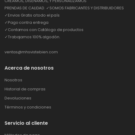
CREAMOS, DISEÑAMOS, Y PERSONALIZAMOS
PRENDAS DE CALIDAD. ✓SOMOS FABRICANTES Y DISTRIBUIDORES
✓Envios Gratis a todo el país
✓Pago contra entrega
✓Contamos con Catálogo de productos
✓Trabajamos 100% algodón.
ventas@mhsvistebien.com
Acerca de nosotros
Nosotros
Historial de compras
Devoluciones
Términos y condiciones
Servicio al cliente