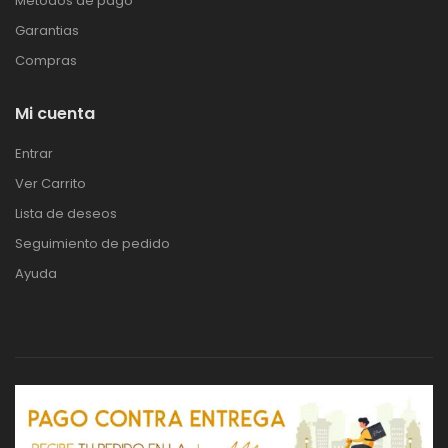
Métodos de pago
Garantias
Compras
Mi cuenta
Entrar
Ver Carrito
Lista de deseos
Seguimiento de pedido
Ayuda