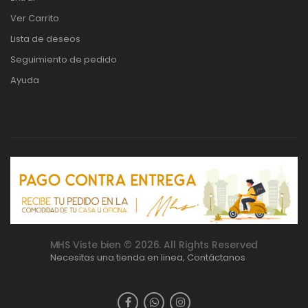
Ver Carrito
Lista de deseos
Seguimiento de pedido
Ayuda
MHS Viste bien © 2026. All Rights Reserved
Necesitas una tienda en linea,
Contáctanos