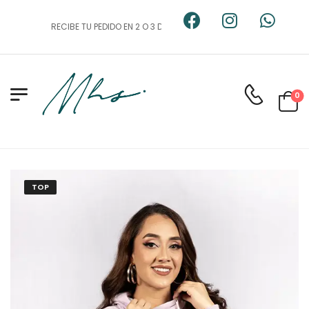
RECIBE TU PEDIDO EN 2 O 3 DIAS HÁBILES
0
TOP