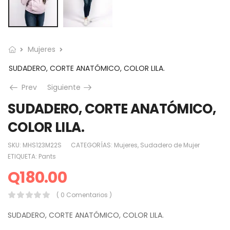
Mujeres
SUDADERO, CORTE ANATÓMICO, COLOR LILA.
Prev
Siguiente
SUDADERO, CORTE ANATÓMICO,
COLOR LILA.
SKU:
MHS123M22S
CATEGORÍAS:
Mujeres
,
Sudadero de Mujer
ETIQUETA:
Pants
Q
180.00
( 0 Comentarios )
SUDADERO, CORTE ANATÓMICO, COLOR LILA.