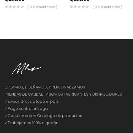
( 0 Comentarios )
( 0 Comentarios )
CREAMOS, DISEÑAMOS, Y PERSONALIZAMOS
PRENDAS DE CALIDAD. ✓SOMOS FABRICANTES Y DISTRIBUIDORES
✓Envios Gratis a todo el país
✓Pago contra entrega
✓Contamos con Catálogo de productos
✓Trabajamos 100% algodón.