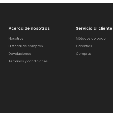
Acerca de nosotros
Servicio al cliente
Nosotros
Métodos de pago
Historial de compras
Garantias
Devoluciones
Compras
Términos y condiciones