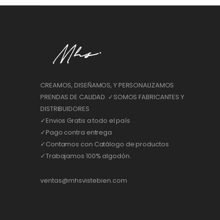
CREAMOS, DISEÑAMOS, Y PERSONALIZAMOS
PRENDAS DE CALIDAD. ✓SOMOS FABRICANTES Y
DISTRIBUIDORES
✓Envios Gratis a todo el país
✓Pago contra entrega
✓Contamos con Catálogo de productos
✓Trabajamos 100% algodón.
ventas@mhsvistebien.com