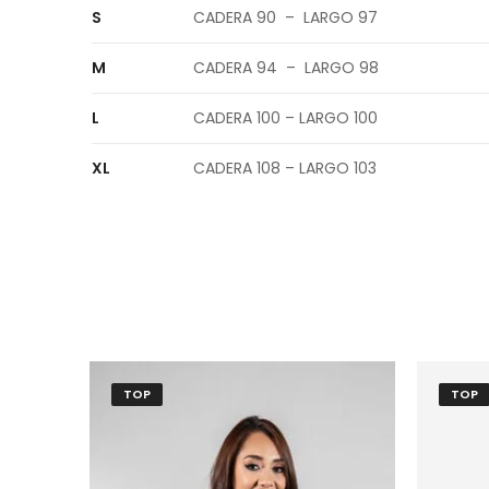
S
CADERA 90 – LARGO 97
M
CADERA 94 – LARGO 98
L
CADERA 100 – LARGO 100
XL
CADERA 108 – LARGO 103
TOP
TOP