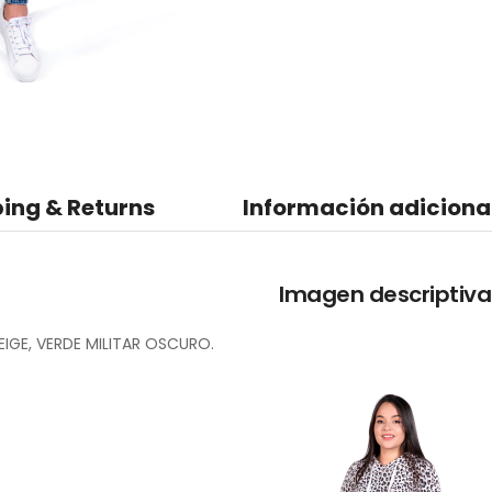
ing & Returns
Información adiciona
Imagen descriptiva
EIGE, VERDE MILITAR OSCURO.