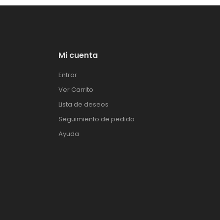
Mi cuenta
Entrar
Ver Carrito
Lista de deseos
Seguimiento de pedido
Ayuda