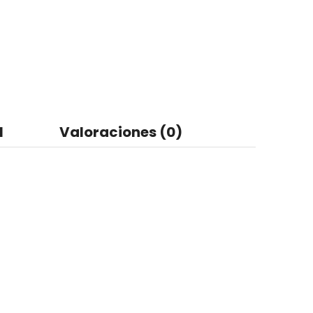
l
Valoraciones (0)