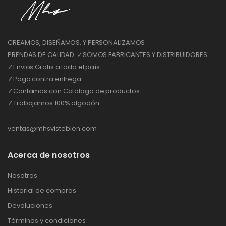
CREAMOS, DISEÑAMOS, Y PERSONALIZAMOS
PRENDAS DE CALIDAD. ✓SOMOS FABRICANTES Y DISTRIBUIDORES
✓Envios Gratis a todo el país
✓Pago contra entrega
✓Contamos con Catálogo de productos
✓Trabajamos 100% algodón.
ventas@mhsvistebien.com
Acerca de nosotros
Nosotros
Historial de compras
Devoluciones
Términos y condiciones