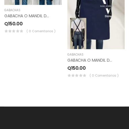
GABACHAS
GABACHA O MANDIL DE CINTA CRUZADA COLOR NEGRO.
Q
150.00
( 0 Comentarios )
GABACHAS
GABACHA O MANDIL DE CINTA CRUZADA COLOR AZUL MARINO.
Q
150.00
( 0 Comentarios )