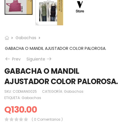
Gabachas
GABACHA O MANDIL AJUSTADOR COLOR PALOROSA.
Prev
Siguiente
GABACHA O MANDIL
AJUSTADOR COLOR PALOROSA.
SKU:
CODMAN0025
CATEGORÍA:
Gabachas
ETIQUETA:
Gabachas
Q
130.00
( 0 Comentarios )