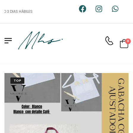
O 3 DIAS HÁBILES
0
TOP