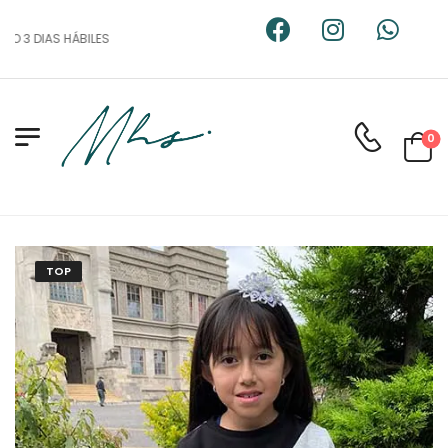
 3 DIAS HÁBILES
0
TOP