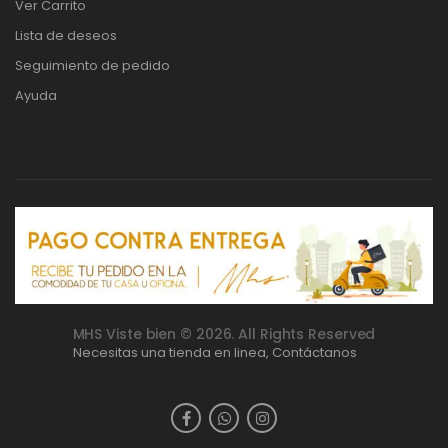
Ver Carrito
Lista de deseos
Seguimiento de pedido
Ayuda
MHS Viste bien © 2026. All Rights Reserved
Necesitas una tienda en linea,
Contáctanos