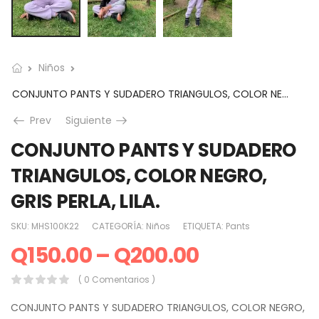
Niños
CONJUNTO PANTS Y SUDADERO TRIANGULOS, COLOR NEGRO, GRIS PERLA, LILA.
Prev
Siguiente
CONJUNTO PANTS Y SUDADERO
TRIANGULOS, COLOR NEGRO,
GRIS PERLA, LILA.
SKU:
MHS100K22
CATEGORÍA:
Niños
ETIQUETA:
Pants
Q
150.00
–
Q
200.00
( 0 Comentarios )
CONJUNTO PANTS Y SUDADERO TRIANGULOS, COLOR NEGRO,