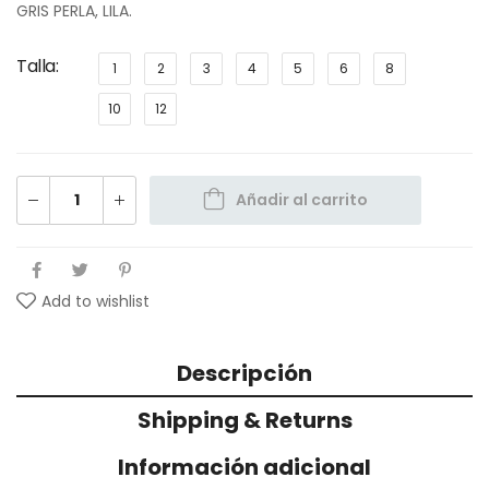
GRIS PERLA, LILA.
Talla
1
2
3
4
5
6
8
10
12
Añadir al carrito
Add to wishlist
Descripción
Shipping & Returns
Información adicional