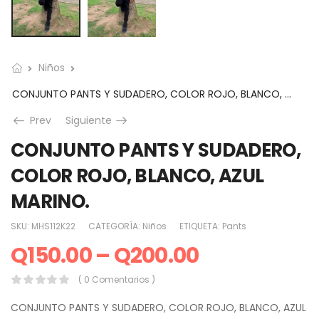
Niños
CONJUNTO PANTS Y SUDADERO, COLOR ROJO, BLANCO, AZUL MARINO.
Prev
Siguiente
CONJUNTO PANTS Y SUDADERO,
COLOR ROJO, BLANCO, AZUL
MARINO.
SKU:
MHS112K22
CATEGORÍA:
Niños
ETIQUETA:
Pants
Q
150.00
–
Q
200.00
( 0 Comentarios )
CONJUNTO PANTS Y SUDADERO, COLOR ROJO, BLANCO, AZUL