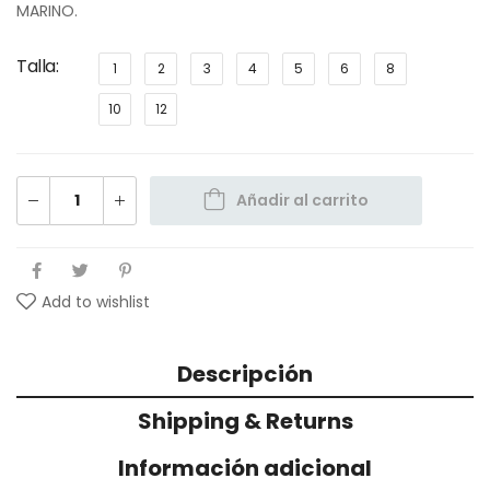
MARINO.
Talla
1
2
3
4
5
6
8
10
12
Añadir al carrito
Add to wishlist
Descripción
Shipping & Returns
Información adicional