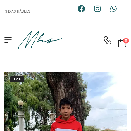
3 DIAS HÁBILES
0
TOP