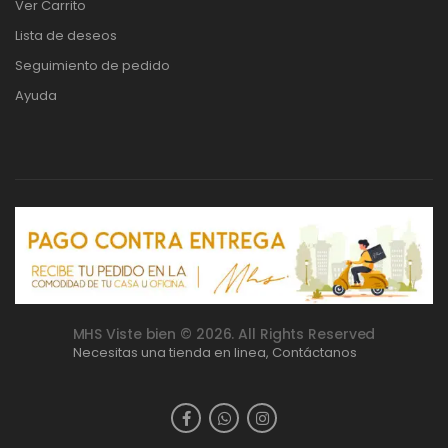
Ver Carrito
Lista de deseos
Seguimiento de pedido
Ayuda
MHS Viste bien © 2026. All Rights Reserved
Necesitas una tienda en linea,
Contáctanos