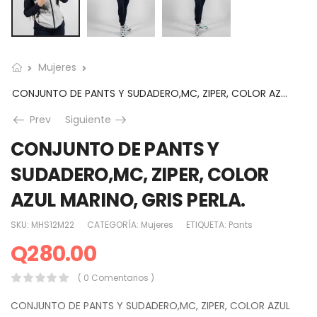
Mujeres
CONJUNTO DE PANTS Y SUDADERO,MC, ZIPER, COLOR AZUL MARINO, GRIS PERLA.
Prev
Siguiente
CONJUNTO DE PANTS Y
SUDADERO,MC, ZIPER, COLOR
AZUL MARINO, GRIS PERLA.
SKU:
MHS12M22
CATEGORÍA:
Mujeres
ETIQUETA:
Pants
Q
280.00
( 0 Comentarios )
CONJUNTO DE PANTS Y SUDADERO,MC, ZIPER, COLOR AZUL