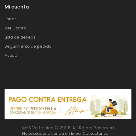
Mi cuenta
Entrar
Ver Carrito
Lista de deseos
Seguimiento de pedido
Ayuda
MHS Viste bien © 2026. All Rights Reserved
Necesitas una tienda en linea,
Contáctanos