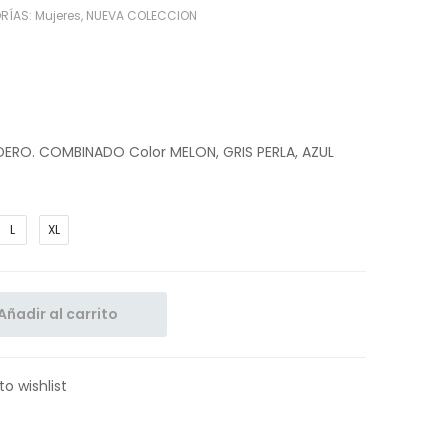
RÍAS:
Mujeres
,
NUEVA COLECCION
RO. COMBINADO Color MELON, GRIS PERLA, AZUL
L
XL
Añadir al carrito
to wishlist