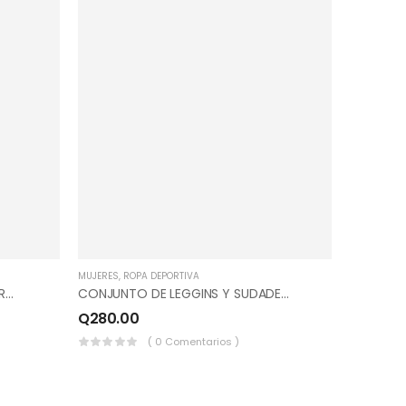
MUJERES
,
ROPA DEPORTIVA
CONJUNTO DE PANTS Y SUDADERO PICOS, COLOR CANELA, CAFÉ, NEGRO.
CONJUNTO DE LEGGINS Y SUDADERO DEPORTIVO COLOR GRIS CLARO.
Q
280.00
( 0 Comentarios )