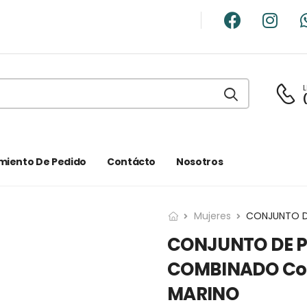
L
miento De Pedido
Contácto
Nosotros
Mujeres
CONJUNTO DE P
COMBINADO Colo
MARINO