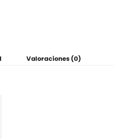
l
Valoraciones (0)