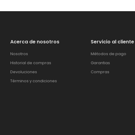
Acerca de nosotros
Servicio al cliente
Nosotros
Métodos de pago
Historial de compras
Garantias
Devoluciones
Compras
Términos y condiciones