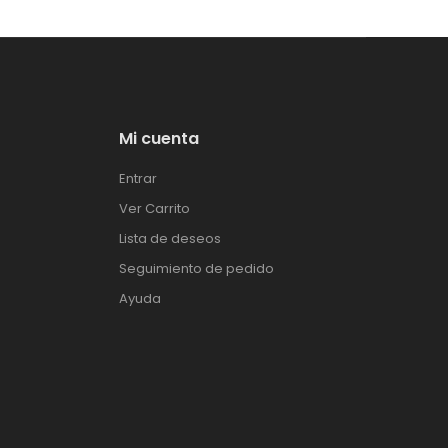
Mi cuenta
Entrar
Ver Carrito
Lista de deseos
Seguimiento de pedido
Ayuda