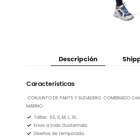
Descripción
Shipp
Características
CONJUNTO DE PANTS Y SUDADERO. COMBINADO Color 
MARINO
Tallas:
XS, S, M, L, XL.
Envio a toda Guatemala.
Diseños de temporada.