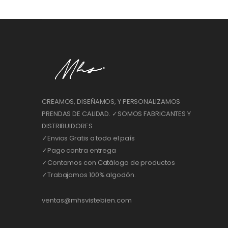
CREAMOS, DISEÑAMOS, Y PERSONALIZAMOS
PRENDAS DE CALIDAD. ✓SOMOS FABRICANTES Y
DISTRIBUIDORES
✓Envios Gratis a todo el país
✓Pago contra entrega
✓Contamos con Catálogo de productos
✓Trabajamos 100% algodón.
ventas@mhsvistebien.com