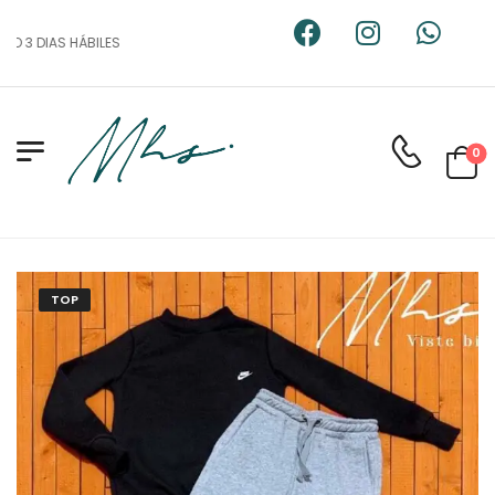
 3 DIAS HÁBILES
0
TOP