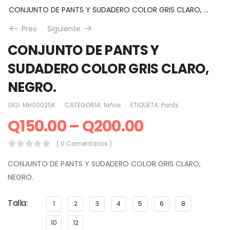
CONJUNTO DE PANTS Y SUDADERO COLOR GRIS CLARO, NEGRO.
Prev
Siguiente
CONJUNTO DE PANTS Y
SUDADERO COLOR GRIS CLARO,
NEGRO.
SKU:
MHS0025K
CATEGORÍA:
Niños
ETIQUETA:
Pants
Q
150.00
–
Q
200.00
( 0 Comentarios )
CONJUNTO DE PANTS Y SUDADERO COLOR GRIS CLARO,
NEGRO.
Talla
1
2
3
4
5
6
8
10
12