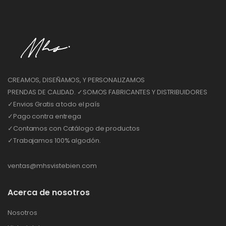
CREAMOS, DISEÑAMOS, Y PERSONALIZAMOS
PRENDAS DE CALIDAD. ✓SOMOS FABRICANTES Y DISTRIBUIDORES
✓Envios Gratis a todo el país
✓Pago contra entrega
✓Contamos con Catálogo de productos
✓Trabajamos 100% algodón.
ventas@mhsvistebien.com
Acerca de nosotros
Nosotros